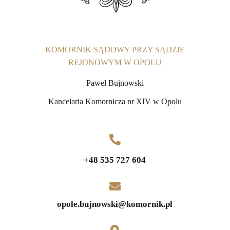
KOMORNIK SĄDOWY PRZY SĄDZIE
REJONOWYM W OPOLU
Paweł Bujnowski
Kancelaria Komornicza nr XIV w Opolu
+48 535 727 604
opole.bujnowski@komornik.pl