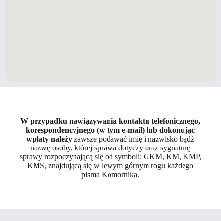
W przypadku nawiązywania kontaktu telefonicznego,
korespondencyjnego (w tym e-mail) lub dokonując
wpłaty należy
zawsze podawać imię i nazwisko bądź
nazwę osoby, której sprawa dotyczy oraz sygnaturę
sprawy rozpoczynającą się od symboli: GKM, KM, KMP,
KMS, znajdującą się w lewym górnym rogu każdego
pisma Komornika.